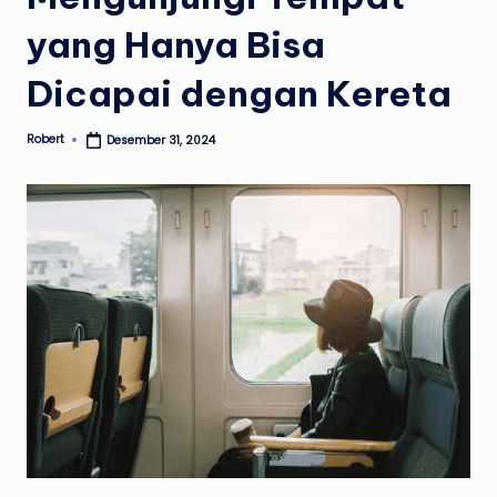
yang Hanya Bisa
Dicapai dengan Kereta
Robert
Desember 31, 2024
Posted
by