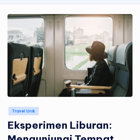
Posted
Travel Unik
in
Eksperimen Liburan:
Mengunjungi Tempat