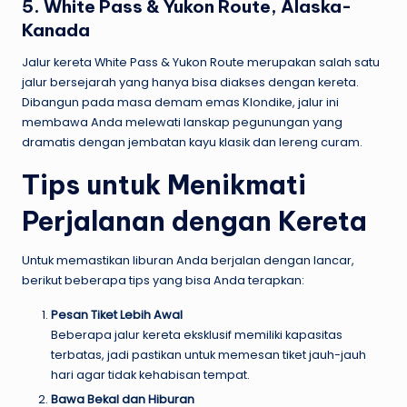
5.
White Pass & Yukon Route, Alaska-
Kanada
Jalur kereta White Pass & Yukon Route merupakan salah satu
jalur bersejarah yang hanya bisa diakses dengan kereta.
Dibangun pada masa demam emas Klondike, jalur ini
membawa Anda melewati lanskap pegunungan yang
dramatis dengan jembatan kayu klasik dan lereng curam.
Tips untuk Menikmati
Perjalanan dengan Kereta
Untuk memastikan liburan Anda berjalan dengan lancar,
berikut beberapa tips yang bisa Anda terapkan:
Pesan Tiket Lebih Awal
Beberapa jalur kereta eksklusif memiliki kapasitas
terbatas, jadi pastikan untuk memesan tiket jauh-jauh
hari agar tidak kehabisan tempat.
Bawa Bekal dan Hiburan