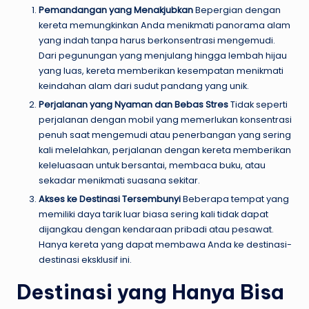
Pemandangan yang Menakjubkan
Bepergian dengan
kereta memungkinkan Anda menikmati panorama alam
yang indah tanpa harus berkonsentrasi mengemudi.
Dari pegunungan yang menjulang hingga lembah hijau
yang luas, kereta memberikan kesempatan menikmati
keindahan alam dari sudut pandang yang unik.
Perjalanan yang Nyaman dan Bebas Stres
Tidak seperti
perjalanan dengan mobil yang memerlukan konsentrasi
penuh saat mengemudi atau penerbangan yang sering
kali melelahkan, perjalanan dengan kereta memberikan
keleluasaan untuk bersantai, membaca buku, atau
sekadar menikmati suasana sekitar.
Akses ke Destinasi Tersembunyi
Beberapa tempat yang
memiliki daya tarik luar biasa sering kali tidak dapat
dijangkau dengan kendaraan pribadi atau pesawat.
Hanya kereta yang dapat membawa Anda ke destinasi-
destinasi eksklusif ini.
Destinasi yang Hanya Bisa